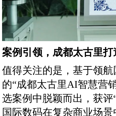
案例引领，成都太古里
值得关注的是，基于领
的“成都太古里AI智慧营
选案例中脱颖而出，获评
国际数码在复杂商业场景