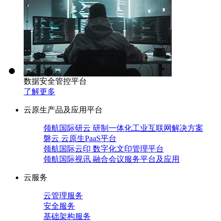
数据安全管控平台
了解更多
云原生产品及应用平台
领航国际研云 研制一体化工业互联网解决方案
磐云 云原生PaaS平台
领航国际云印 数字化文印管理平台
领航国际视讯 融合会议服务平台及应用
云服务
云管理服务
安全服务
基础架构服务