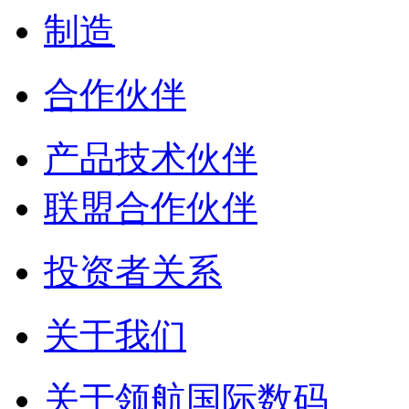
制造
合作伙伴
产品技术伙伴
联盟合作伙伴
投资者关系
关于我们
关于领航国际数码