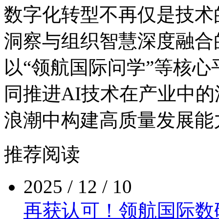
数字化转型不再仅是技术的叠加
洞察与组织智慧深度融合
以“领航国际问学”等核心平台
同推进AI技术在产业中的深
浪潮中构建高质量发展能
推荐阅读
2025 / 12 / 10
再获认可！领航国际