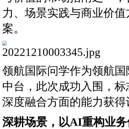
力、场景实践与商业
案。
领航国际问学作为领航国际
中台，此次成功入围
深度融合方面的能力获得
深耕场景，以AI重构业