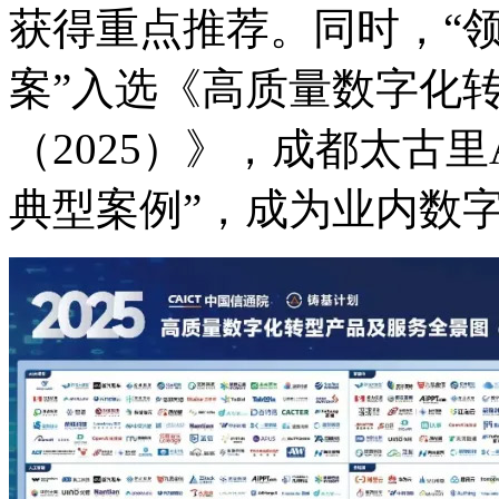
获得重点推荐。同时
案”入选《高质量数字化
（2025）》，成都太
典型案例”，成为业内