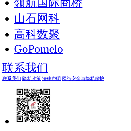
领航国际商桥
山石网科
高科数聚
GoPomelo
联系我们
联系我们
隐私政策
法律声明
网络安全与隐私保护