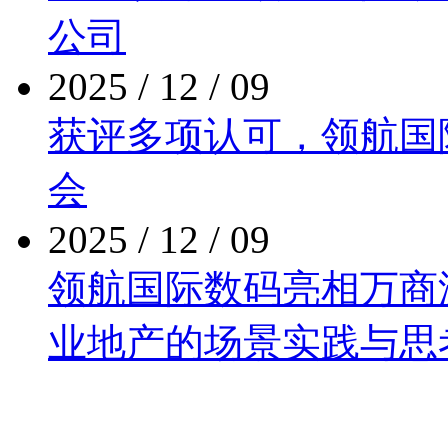
公司
2025 / 12 / 09
获评多项认可，领
会
2025 / 12 / 09
领航国际数码亮相万商泛商
业地产的场景实践与思