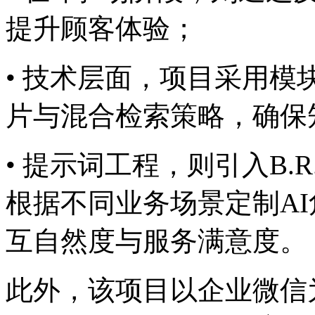
提升顾客体验；
• 技术层面，项目采用模
片与混合检索策略，
• 提示词工程，则引入B.R
根据不同业务场景定制AI角
互自然度与服务满意度。
此外，该项目以企业微信为